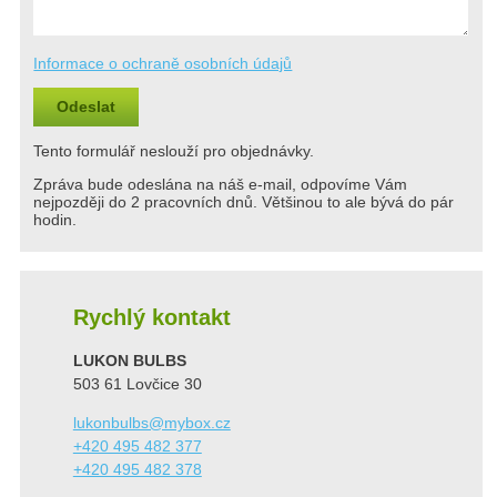
Informace o ochraně osobních údajů
Odeslat
Tento formulář neslouží pro objednávky.
Zpráva bude odeslána na náš e-mail, odpovíme Vám
nejpozději do 2 pracovních dnů. Většinou to ale bývá do pár
hodin.
Rychlý kontakt
LUKON BULBS
503 61 Lovčice 30
lukonbulbs@mybox.cz
+420 495 482 377
+420 495 482 378