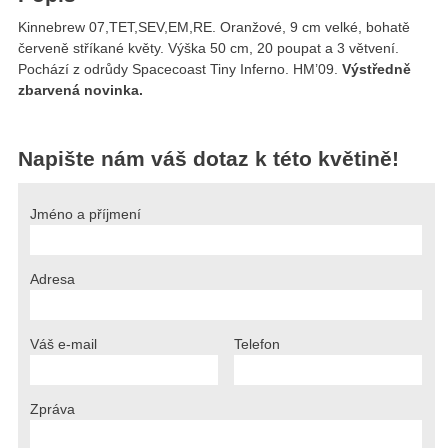
Kinnebrew 07,TET,SEV,EM,RE. Oranžové, 9 cm velké, bohatě
červeně stříkané květy. Výška 50 cm, 20 poupat a 3 větvení.
Pochází z odrůdy Spacecoast Tiny Inferno. HM’09.
Výstředně
zbarvená novinka.
Napište nám váš dotaz k této květině!
Jméno a příjmení
Adresa
Váš e-mail
Telefon
Zpráva